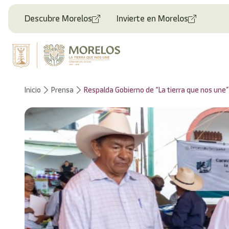
Descubre Morelos
Invierte en Morelos
Inicio
Prensa
Respalda Gobierno de “La tierra que nos une