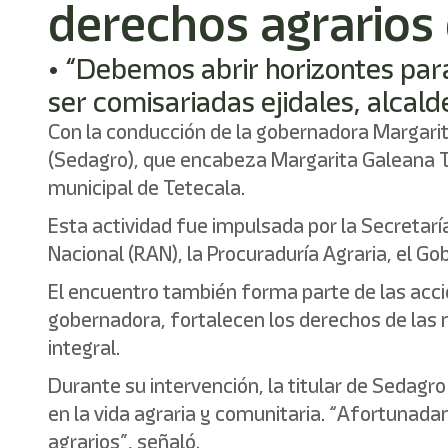
derechos agrarios
• “Debemos abrir horizontes par
ser comisariadas ejidales, alcal
Con la conducción de la gobernadora Margarit
(Sedagro), que encabeza Margarita Galeana Tor
municipal de Tetecala.
Esta actividad fue impulsada por la Secretaría
Nacional (RAN), la Procuraduría Agraria, el Go
El encuentro también forma parte de las accio
gobernadora, fortalecen los derechos de las 
integral.
Durante su intervención, la titular de Sedagro
en la vida agraria y comunitaria. “Afortunad
agrarios”, señaló.