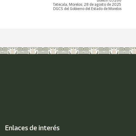
Boletín 03266
Tetecala, Morelos; 28 de agosto de 2025
DGCS del Gobierno del Estado de Morelos
Enlaces de interés