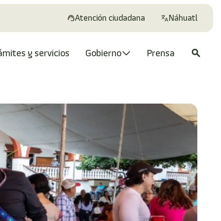
Atención ciudadana
Náhuatl
ámites y servicios
Gobierno
Prensa
search