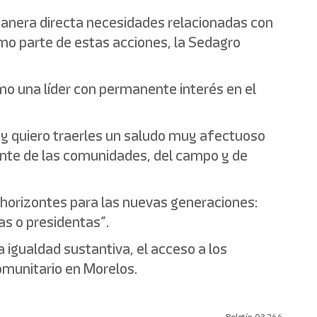
manera directa necesidades relacionadas con
mo parte de estas acciones, la Sedagro
omo una líder con permanente interés en el
 y quiero traerles un saludo muy afectuoso
ente de las comunidades, del campo y de
n horizontes para las nuevas generaciones:
as o presidentas”.
 igualdad sustantiva, el acceso a los
omunitario en Morelos.