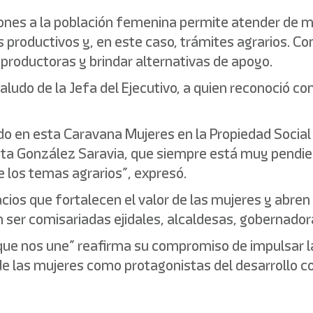
iones a la población femenina permite atender de 
productivos y, en este caso, trámites agrarios. Co
 productoras y brindar alternativas de apoyo.
aludo de la Jefa del Ejecutivo, a quien reconoció c
o en esta Caravana Mujeres en la Propiedad Social
rita González Saravia, que siempre está muy pendi
 los temas agrarios”, expresó.
cios que fortalecen el valor de las mujeres y abre
 ser comisariadas ejidales, alcaldesas, gobernador
 que nos une” reafirma su compromiso de impulsar la
de las mujeres como protagonistas del desarrollo c