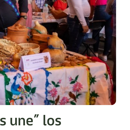
s une” los