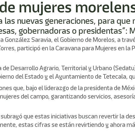
 de mujeres morelen
a las nuevas generaciones, para que 
desas, gobernadoras o presidentas”: 
a González Saravia, el Gobierno de Morelos, a travé
res, participó en la Caravana para Mujeres en la P
 de Desarrollo Agrario, Territorial y Urbano (Sedatu
bierno del Estado y el Ayuntamiento de Tetecala, que
nes que, bajo el liderazgo de la presidenta de Méxi
mujeres del campo, garantizando servicios, asesor
 subrayó que estas iniciativas buscan revertir la d
amente, estas cifras se están revirtiendo y ahora 