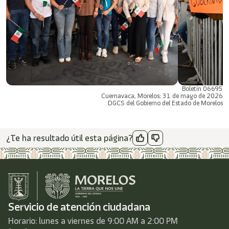
Boletín 06695
Cuernavaca, Morelos; 31 de mayo de 2026
DGCS del Gobierno del Estado de Morelos
¿Te ha resultado útil esta página?
Servicio de atención ciudadana
Horario: lunes a viernes de 9:00 AM a 2:00 PM