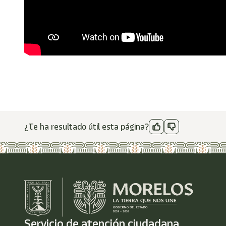
¿Te ha resultado útil esta página?
Servicio de atención ciudadana