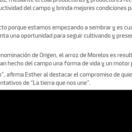
ductividad del campo y brinda mejores condiciones p
acto porque estamos empezando a sembrar y es cu
nta una oportunidad para seguir cultivando y prese
nominación de Origen, el arroz de Morelos es resul
han hecho del campo una forma de vida y un motor p
, afirma Esther al destacar el compromiso de quie
ntativos de “La tierra que nos une”.