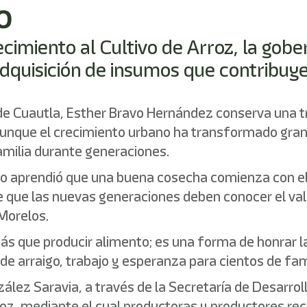
o
cimiento al Cultivo de Arroz, la go
adquisición de insumos que contribuy
 de Cuautla, Esther Bravo Hernández conserva una t
Aunque el crecimiento urbano ha transformado gran p
amilia durante generaciones.
bajo aprendió que una buena cosecha comienza con 
 que las nuevas generaciones deben conocer el valor
Morelos.
ás que producir alimento; es una forma de honrar l
de arraigo, trabajo y esperanza para cientos de fa
ález Saravia, a través de la Secretaría de Desarrol
roz, mediante el cual productoras y productores re