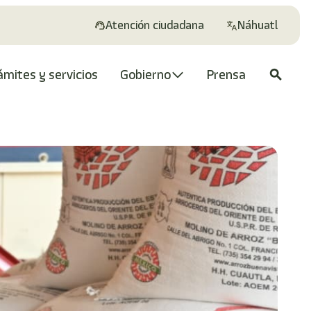
Atención ciudadana
Náhuatl
ámites y servicios
Gobierno
Prensa
search