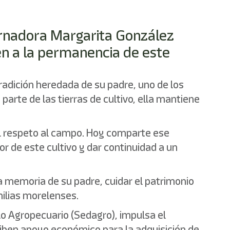
bernadora Margarita González
en a la permanencia de este
radición heredada de su padre, uno de los
arte de las tierras de cultivo, ella mantiene
el respeto al campo. Hoy comparte ese
 de este cultivo y dar continuidad a un
a memoria de su padre, cuidar el patrimonio
milias morelenses.
lo Agropecuario (Sedagro), impulsa el
ciben apoyo económico para la adquisición de