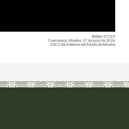
Boletín 07159
Cuernavaca, Morelos; 27 de junio de 2026
DGCS del Gobierno del Estado de Morelos