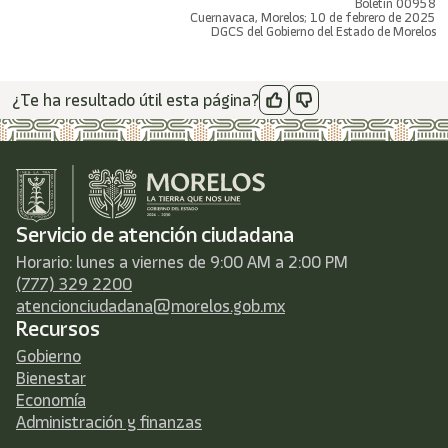
Boletín 00958
Cuernavaca, Morelos; 10 de febrero de 2025
DGCS del Gobierno del Estado de Morelos
¿Te ha resultado útil esta página?
Servicio de atención ciudadana
Horario: lunes a viernes de 9:00 AM a 2:00 PM
(777) 329 2200
atencionciudadana@morelos.gob.mx
Recursos
Gobierno
Bienestar
Economía
Administración y finanzas