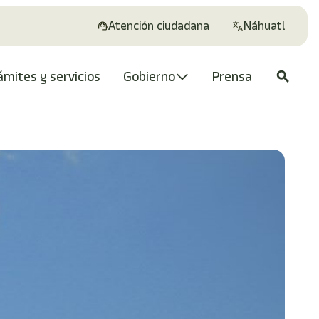
Atención ciudadana
Náhuatl
ámites y servicios
Gobierno
Prensa
search