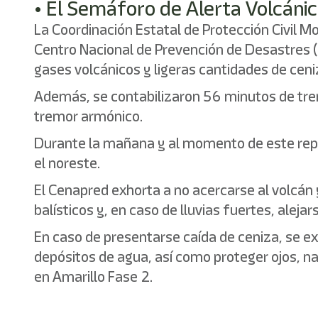
• El Semáforo de Alerta Volcáni
La Coordinación Estatal de Protección Civil 
Centro Nacional de Prevención de Desastres 
gases volcánicos y ligeras cantidades de ceni
Además, se contabilizaron 56 minutos de tre
tremor armónico.
Durante la mañana y al momento de este repo
el noreste.
El Cenapred exhorta a no acercarse al volcán y
balísticos y, en caso de lluvias fuertes, aleja
En caso de presentarse caída de ceniza, se exh
depósitos de agua, así como proteger ojos, n
en Amarillo Fase 2.