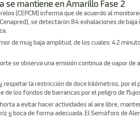
ca se mantiene en Amarillo Fase 2
Morelos (CEPCM) informa que de acuerdo al monitore
(Cenapred), se detectaron 84 exhalaciones de baja
za.
mor de muy baja amplitud, de los cuales; 42 minuto
rte se observa una emisión continua de vapor de ag
 respetar la restricción de doce kilómetros, por el
rse de los fondos de barrancas por el peligro de fluj
orta a evitar hacer actividades al aire libre, mant
ariz y boca de forma adecuada. El Semáforo de Ale