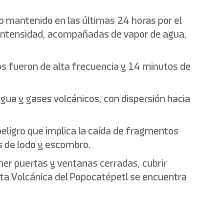
o mantenido en las últimas 24 horas por el
 intensidad, acompañadas de vapor de agua,
s fueron de alta frecuencia y 14 minutos de
ua y gases volcánicos, con dispersión hacia
 peligro que implica la caída de fragmentos
os de lodo y escombro.
ener puertas y ventanas cerradas, cubrir
rta Volcánica del Popocatépetl se encuentra