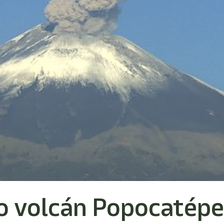
o volcán Popocatépe