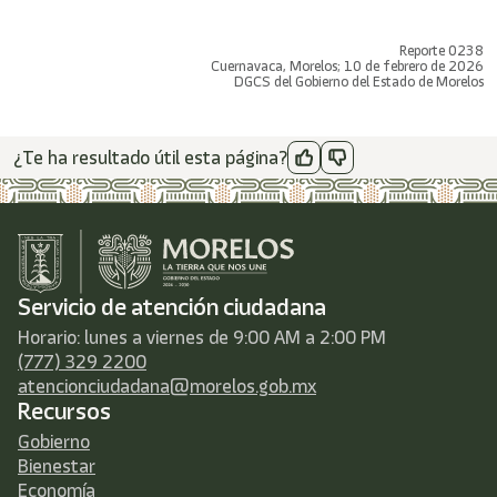
Reporte 0238
Cuernavaca, Morelos; 10 de febrero de 2026
DGCS del Gobierno del Estado de Morelos
¿Te ha resultado útil esta página?
Servicio de atención ciudadana
Horario: lunes a viernes de 9:00 AM a 2:00 PM
(777) 329 2200
atencionciudadana@morelos.gob.mx
Recursos
Gobierno
Bienestar
Economía