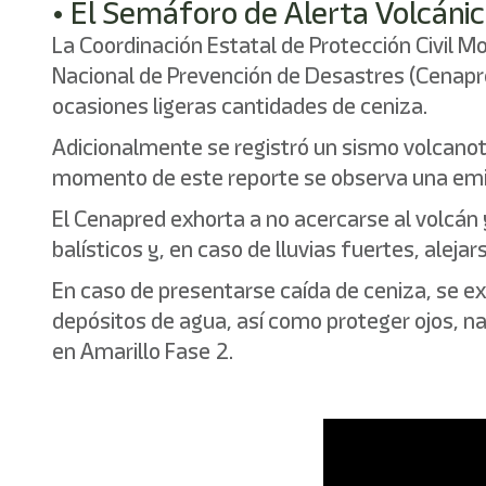
• El Semáforo de Alerta Volcáni
La Coordinación Estatal de Protección Civil 
Nacional de Prevención de Desastres (Cenapr
ocasiones ligeras cantidades de ceniza.
Adicionalmente se registró un sismo volcanot
momento de este reporte se observa una emisi
El Cenapred exhorta a no acercarse al volcán y
balísticos y, en caso de lluvias fuertes, aleja
En caso de presentarse caída de ceniza, se exh
depósitos de agua, así como proteger ojos, n
en Amarillo Fase 2.