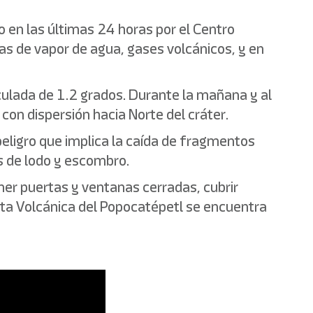
 en las últimas 24 horas por el Centro
s de vapor de agua, gases volcánicos, y en
culada de 1.2 grados. Durante la mañana y al
on dispersión hacia Norte del cráter.
 peligro que implica la caída de fragmentos
os de lodo y escombro.
ener puertas y ventanas cerradas, cubrir
rta Volcánica del Popocatépetl se encuentra