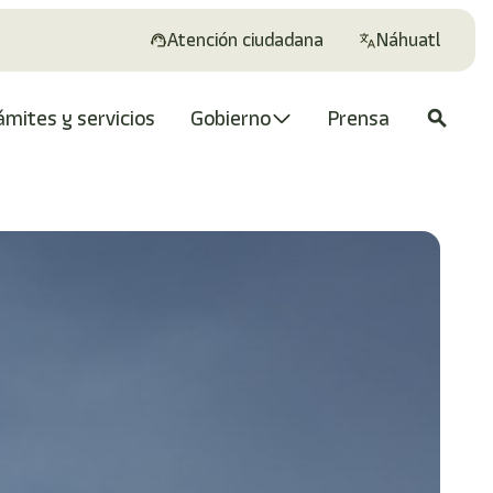
Atención ciudadana
Náhuatl
ámites y servicios
Gobierno
Prensa
search