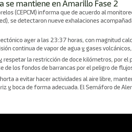
ca se mantiene en Amarillo Fase 2
Morelos (CEPCM) informa que de acuerdo al monitoreo
ed), se detectaron nueve exhalaciones acompañada
ectónico ayer a las 23:37 horas, con magnitud cal
ón continua de vapor de agua y gases volcánicos, c
 respetar la restricción de doce kilómetros, por el
rse de los fondos de barrancas por el peligro de fluj
orta a evitar hacer actividades al aire libre, mant
ariz y boca de forma adecuada. El Semáforo de Ale