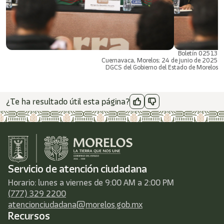
Boletín 02513
Cuernavaca, Morelos; 24 de junio de 2025
DGCS del Gobierno del Estado de Morelos
¿Te ha resultado útil esta página?
Servicio de atención ciudadana
Horario: lunes a viernes de 9:00 AM a 2:00 PM
(777) 329 2200
atencionciudadana@morelos.gob.mx
Recursos