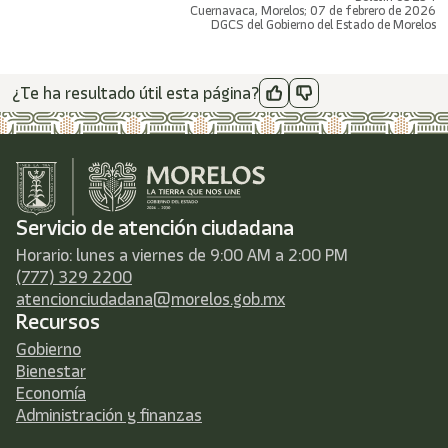
Cuernavaca, Morelos; 07 de febrero de 2026
DGCS del Gobierno del Estado de Morelos
¿Te ha resultado útil esta página?
Servicio de atención ciudadana
Horario: lunes a viernes de 9:00 AM a 2:00 PM
(777) 329 2200
atencionciudadana@morelos.gob.mx
Recursos
Gobierno
Bienestar
Economía
Administración y finanzas