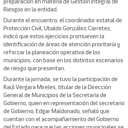
preparación en materia de Gestión Integral de
Riesgos en la entidad.
Durante el encuentro, el coordinador estatal de
Protección Civil, Ubaldo González Carretes,
indicó que estos ejercicios promueven la
identificación de áreas de atención prioritaria y
reforzar la planeación operativa de los
municipios, con base en los distintos escenarios
de riesgo que presentan.
Durante la jornada, se tuvo la participación de
Raúl Vergara Mireles, titular de la Dirección
General de Municipios de la Secretaría de
Gobierno, quien en representación del secretario
de Gobierno, Edgar Maldonado, señaló que
cuentan con el acompañamiento del Gobierno
del Estado para que las acciones municipales se