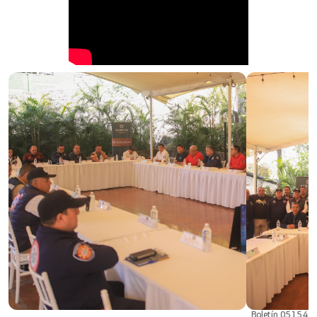
Boletín 05154