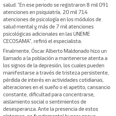
salud. "En ese periodo se registraron 8 mil 091
atenciones en psiquiatría, 20 mil 714
atenciones de psicología en los módulos de
salud mental y más de 7 mil atenciones
psicológicas adicionales en las UNEME
CECOSAMA", refirió el especialista.
Finalmente, Óscar Alberto Maldonado hizo un
llamado a la población a mantenerse atenta a
los signos de la depresión, los cuales pueden
manifestarse a través de tristeza persistente,
pérdida de interés en actividades cotidianas,
alteraciones en el sueño o el apetito, cansancio
constante, dificultad para concentrarse,
aislamiento social o sentimientos de
desesperanza. Ante la presencia de estos