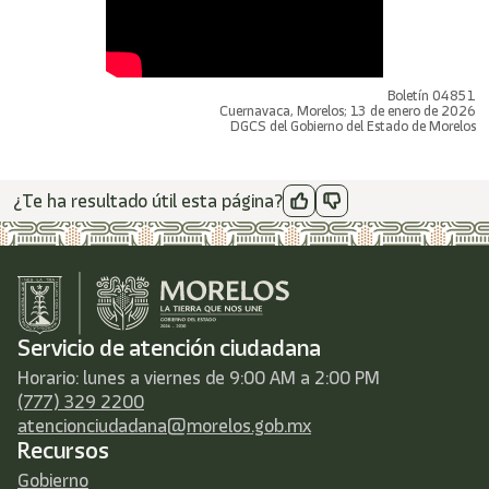
Boletín 04851
Cuernavaca, Morelos; 13 de enero de 2026
DGCS del Gobierno del Estado de Morelos
¿Te ha resultado útil esta página?
Servicio de atención ciudadana
Horario: lunes a viernes de 9:00 AM a 2:00 PM
(777) 329 2200
atencionciudadana@morelos.gob.mx
Recursos
Gobierno