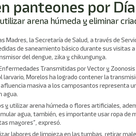
en panteones por Día
 utilizar arena húmeda y eliminar cr
las Madres, la Secretaría de Salud, a través de Serv
edidas de saneamiento básico durante sus visitas a l
ansmisor del dengue, zika y chikungunya.
e Enfermedades Transmitidas por Vector y Zoonosi
l larvario, Morelos ha logrado contener la transmi
 afluencia masiva a los camposantos representa un 
n agua.
s y utilizar arena húmeda o flores artificiales, ad
umular agua, también, es importante usar ropa de m
ltas mayores”, expresó.
alizar labores de limpieza en las tumbas, retirar ma