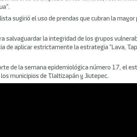
ua”.
lista sugirió el uso de prendas que cubran la mayor 
a salvaguardar la integridad de los grupos vulner
ia de aplicar estrictamente la estrategia "Lava, Ta
rte de la semana epidemiológica número 17, el es
os municipios de Tlaltizapán y Jiutepec.