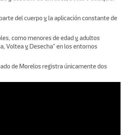
parte del cuerpo y la aplicación constante de
ables, como menores de edad y adultos
pa, Voltea y Desecha" en los entornos
tado de Morelos registra únicamente dos