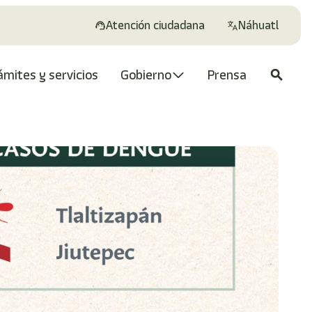
Atención ciudadana
Náhuatl
ámites y servicios
Gobierno
Prensa
search