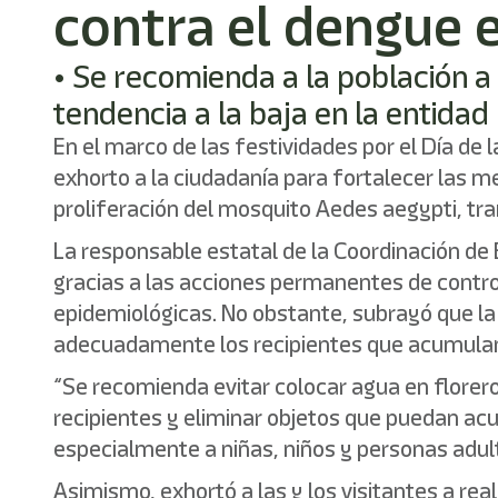
contra el dengue 
• Se recomienda a la población a
tendencia a la baja en la entidad
En el marco de las festividades por el Día de 
exhorto a la ciudadanía para fortalecer las m
proliferación del mosquito Aedes aegypti, tr
La responsable estatal de la Coordinación d
gracias a las acciones permanentes de contro
epidemiológicas. No obstante, subrayó que la
adecuadamente los recipientes que acumula
“Se recomienda evitar colocar agua en florero
recipientes y eliminar objetos que puedan ac
especialmente a niñas, niños y personas adu
Asimismo, exhortó a las y los visitantes a re