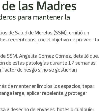
 de las Madres
iaderos para mantener la
icios de Salud de Morelos (SSM), emitió un
os cementerios, con el objetivo de prevenir la
s de SSM, Angelita Gómez Gómez, detalló que,
sión de estas patologías durante 17 semanas
factor de riesgo si no se gestionan
emás de mantener limpios los espacios, tapar
anga larga, aplicar repelente y proteger
leza y desecho de envases, botes o cualquier