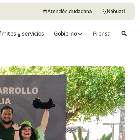
Atención ciudadana
Náhuatl
ámites y servicios
Gobierno
Prensa
search