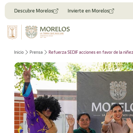
Descubre Morelos
Invierte en Morelos
Inicio
Prensa
Refuerza SEDIF acciones en favor de la niñez, 