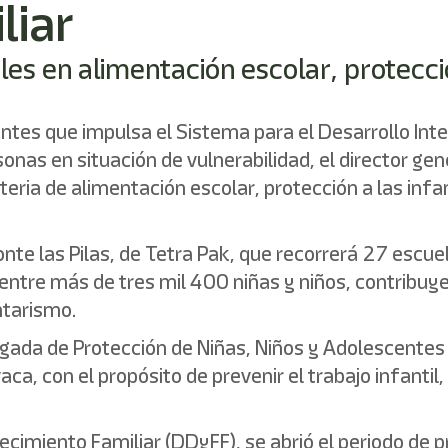
liar
ales en alimentación escolar, protecc
s que impulsa el Sistema para el Desarrollo Integ
nas en situación de vulnerabilidad, el director gene
ria de alimentación escolar, protección a las infan
Ponte las Pilas, de Tetra Pak, que recorrerá 27 escu
 entre más de tres mil 400 niñas y niños, contribuye
tarismo.
rigada de Protección de Niñas, Niños y Adolescente
a, con el propósito de prevenir el trabajo infantil
lecimiento Familiar (DDyFF), se abrió el periodo de p