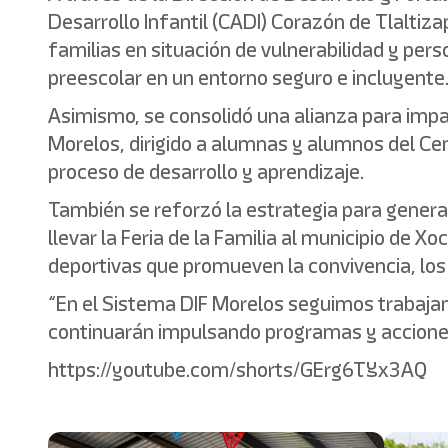
Desarrollo Infantil (CADI) Corazón de Tlaltiza
familias en situación de vulnerabilidad y per
preescolar en un entorno seguro e incluyente
Asimismo, se consolidó una alianza para impar
Morelos, dirigido a alumnas y alumnos del Cen
proceso de desarrollo y aprendizaje.
También se reforzó la estrategia para generar 
llevar la Feria de la Familia al municipio de X
deportivas que promueven la convivencia, los 
“En el Sistema DIF Morelos seguimos trabajando
continuarán impulsando programas y acciones q
https://youtube.com/shorts/GErg6TYx3AQ