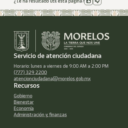
¿Te ha resultado útil esta página?
Servicio de atención ciudadana
Horario: lunes a viernes de 9:00 AM a 2:00 PM
(777) 329 2200
atencionciudadana@morelos.gob.mx
Recursos
Gobierno
Bienestar
Economía
Administración y finanzas