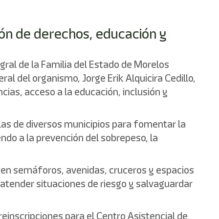
ión de derechos, educación y
ral de la Familia del Estado de Morelos
ral del organismo, Jorge Erik Alquicira Cedillo,
cias, acceso a la educación, inclusión y
elas de diversos municipios para fomentar la
ndo a la prevención del sobrepeso, la
s en semáforos, avenidas, cruceros y espacios
, atender situaciones de riesgo y salvaguardar
reinscripciones para el Centro Asistencial de