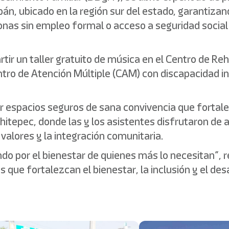
pán, ubicado en la región sur del estado, garantizan
sonas sin empleo formal o acceso a seguridad social
.
tir un taller gratuito de música en el Centro de Reh
tro de Atención Múltiple (CAM) con discapacidad int
espacios seguros de sana convivencia que fortalezca
ochitepec, donde las y los asistentes disfrutaron de 
valores y la integración comunitaria.
 por el bienestar de quienes más lo necesitan”, rei
ue fortalezcan el bienestar, la inclusión y el desa