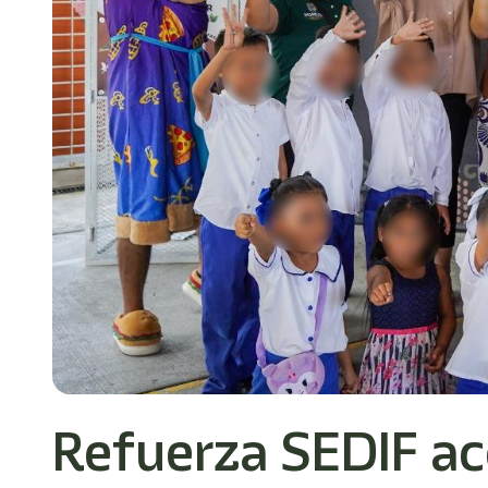
Refuerza SEDIF acc