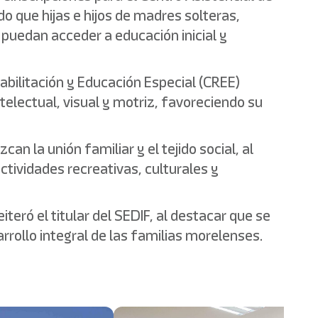
do que hijas e hijos de madres solteras,
 puedan acceder a educación inicial y
abilitación y Educación Especial (CREE)
electual, visual y motriz, favoreciendo su
n la unión familiar y el tejido social, al
actividades recreativas, culturales y
teró el titular del SEDIF, al destacar que se
rrollo integral de las familias morelenses.