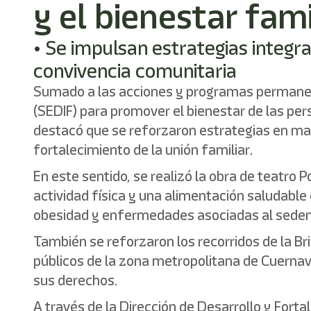
y el bienestar fami
• Se impulsan estrategias integr
convivencia comunitaria
Sumado a las acciones y programas permanente
(SEDIF) para promover el bienestar de las perso
destacó que se reforzaron estrategias en mate
fortalecimiento de la unión familiar.
En este sentido, se realizó la obra de teatro 
actividad física y una alimentación saludable
obesidad y enfermedades asociadas al seden
También se reforzaron los recorridos de la B
públicos de la zona metropolitana de Cuernavac
sus derechos.
A través de la Dirección de Desarrollo y Forta