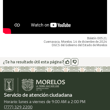
Boletín 00521
Cuernavaca, Morelos; 14 de diciembre de 2024
DGCS del Gobierno del Estado de Morelos
¿Te ha resultado útil esta página?
Servicio de atención ciudadana
Horario: lunes a viernes de 9:00 AM a 2:00 PM
(777) 329 2200