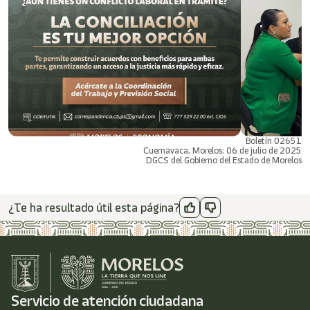
Boletín 02651
Cuernavaca, Morelos; 06 de julio de 2025
DGCS del Gobierno del Estado de Morelos
¿Te ha resultado útil esta página?
Servicio de atención ciudadana