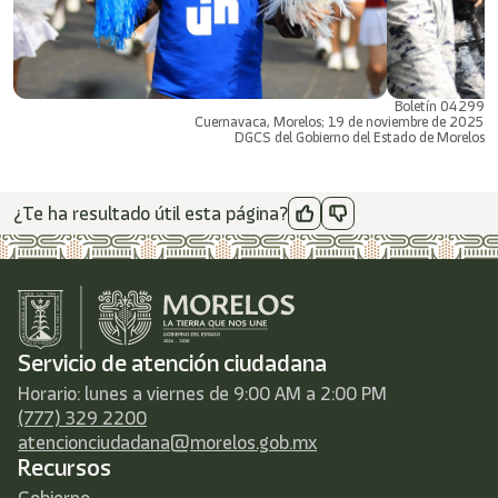
Boletín 04299
Cuernavaca, Morelos; 19 de noviembre de 2025
DGCS del Gobierno del Estado de Morelos
¿Te ha resultado útil esta página?
Servicio de atención ciudadana
Horario: lunes a viernes de 9:00 AM a 2:00 PM
(777) 329 2200
atencionciudadana@morelos.gob.mx
Recursos