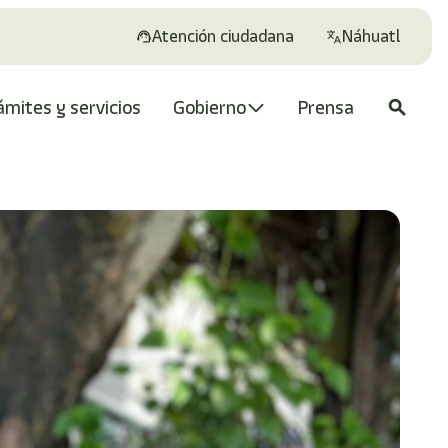
Atención ciudadana
Náhuatl
ámites y servicios
Gobierno
Prensa
search