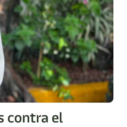
 contra el