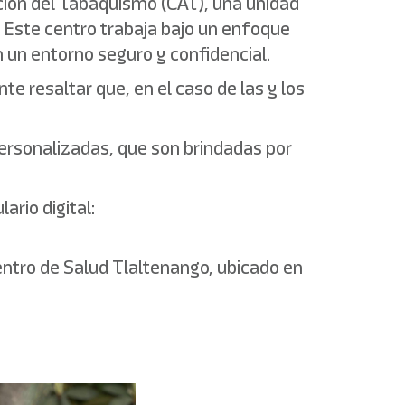
nción del Tabaquismo (CAT), una unidad
 Este centro trabaja bajo un enfoque
n un entorno seguro y confidencial.
e resaltar que, en el caso de las y los
personalizadas, que son brindadas por
rio digital:
tro de Salud Tlaltenango, ubicado en