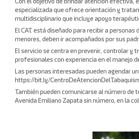
Con el objetivo de brindar atención efectiva,
especializada que ofrece orientación y trata
multidisciplinario que incluye apoyo terapéuti
El CAT está diseñado para recibir a personas 
menores, deben ir acompañados por sus padres
El servicio se centra en prevenir, controlar 
profesionales con experiencia en el manejo d
Las personas interesadas pueden agendar una 
https://bit.ly/CentroDeAtencionDelTabaquis
También pueden comunicarse al número de te
Avenida Emiliano Zapata sin número, en la co