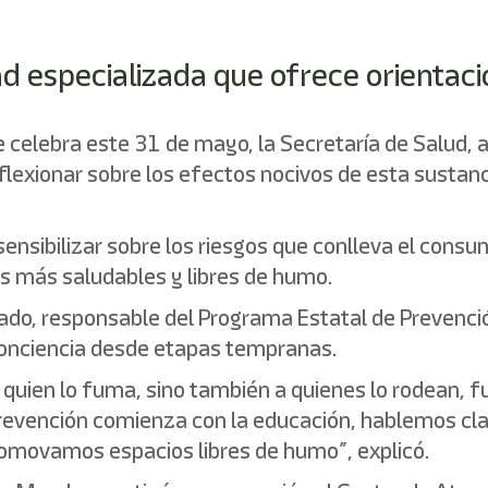
ad especializada que ofrece orientaci
e celebra este 31 de mayo, la Secretaría de Salud, 
flexionar sobre los efectos nocivos de esta sustanc
ensibilizar sobre los riesgos que conlleva el cons
s más saludables y libres de humo.
ado, responsable del Programa Estatal de Prevenció
conciencia desde etapas tempranas.
quien lo fuma, sino también a quienes lo rodean, f
evención comienza con la educación, hablemos cla
movamos espacios libres de humo”, explicó.