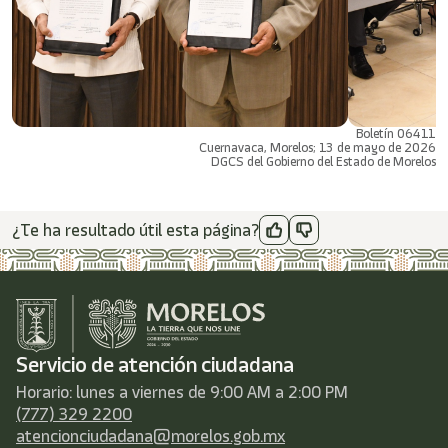
Boletín 06411
Cuernavaca, Morelos; 13 de mayo de 2026
DGCS del Gobierno del Estado de Morelos
¿Te ha resultado útil esta página?
Servicio de atención ciudadana
Horario: lunes a viernes de 9:00 AM a 2:00 PM
(777) 329 2200
atencionciudadana@morelos.gob.mx