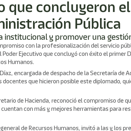
o que concluyeron el
nistración Pública
ia institucional y promover una gesti
omiso con la profesionalización del servicio públi
l Poder Ejecutivo que concluyó con éxito el primer 
rsos Humanos.
 Díaz, encargada de despacho de la Secretaría de Ad
 los docentes que hicieron posible este diplomado, q
retario de Hacienda, reconoció el compromiso de qu
a cuentan con más y mejores herramientas para re
general de Recursos Humanos, invitó a las y los pr