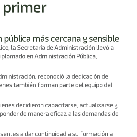
 primer
ón pública más cercana y sensible
co, la Secretaría de Administración llevó a
Diplomado en Administración Pública,
ministración, reconoció la dedicación de
uienes también forman parte del equipo del
ienes decidieron capacitarse, actualizarse y
sponder de manera eficaz a las demandas de
esentes a dar continuidad a su formación a