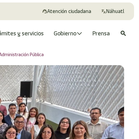
Atención ciudadana
Náhuatl
ámites y servicios
Gobierno
Prensa
search
Administración Pública