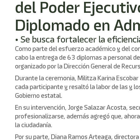
del Poder Ejecutiv
Diplomado en Admi
• Se busca fortalecer la eficienc
Como parte del esfuerzo académico y del compr
cabo la entrega de 63 diplomas a personal de
organizado por la Dirección General de Recu
Durante la ceremonia, Militza Karina Escobar
cada participante y resaltó la labor de las y
Gobierno estatal.
En su intervención, Jorge Salazar Acosta, sec
profesionalizarse, además agregó que, ahor
la ciudadanía.
Por su parte, Diana Ramos Arteaga, directora 