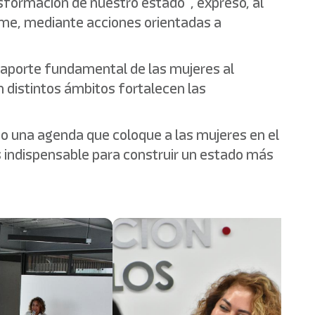
nsformación de nuestro estado”, expresó, al
rme, mediante acciones orientadas a
 aporte fundamental de las mujeres al
en distintos ámbitos fortalecen las
do una agenda que coloque a las mujeres en el
es indispensable para construir un estado más