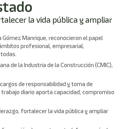
estado
rtalecer la vida pública y ampliar
isa Gómez Manrique, reconocieron el papel
ámbitos profesional, empresarial,
 todas.
a de la Industria de la Construcción (CMIC),
 cargos de responsabilidad y toma de
u trabajo diario aporta capacidad, compromiso
derazgo, fortalecer la vida pública y ampliar