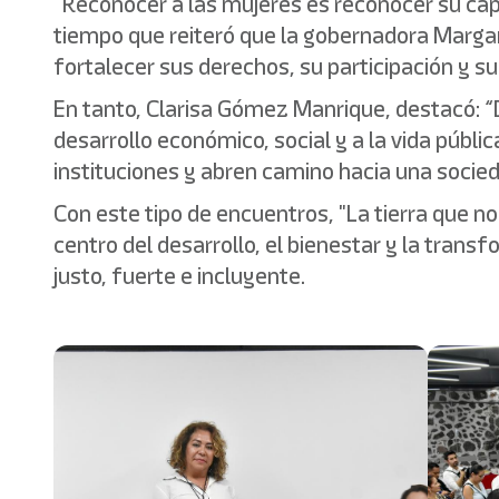
“Reconocer a las mujeres es reconocer su capa
tiempo que reiteró que la gobernadora Marga
fortalecer sus derechos, su participación y su
En tanto, Clarisa Gómez Manrique, destacó: “
desarrollo económico, social y a la vida públi
instituciones y abren camino hacia una socie
Con este tipo de encuentros, "La tierra que n
centro del desarrollo, el bienestar y la trans
justo, fuerte e incluyente.