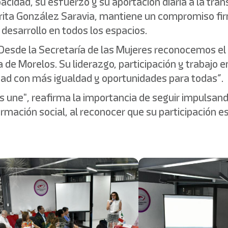
cidad, su esfuerzo y su aportación diaria a la tra
rita González Saravia, mantiene un compromiso fi
 desarrollo en todos los espacios.
Desde la Secretaría de las Mujeres reconocemos el
ca de Morelos. Su liderazgo, participación y trabajo 
dad con más igualdad y oportunidades para todas”.
os une", reafirma la importancia de seguir impulsan
formación social, al reconocer que su participación 