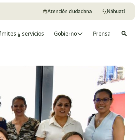
Atención ciudadana
Náhuatl
ámites y servicios
Gobierno
Prensa
search