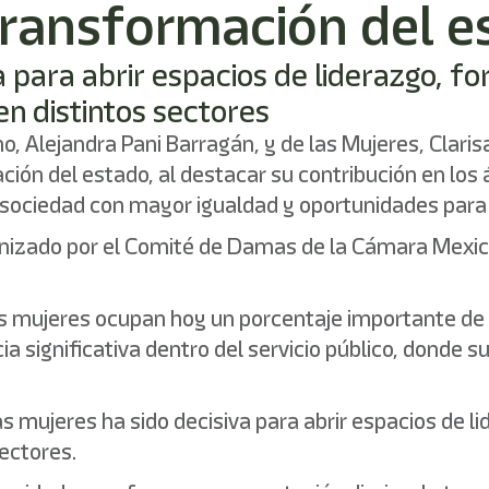
 transformación del 
a para abrir espacios de liderazgo, fo
en distintos sectores
o, Alejandra Pani Barragán, y de las Mujeres, Clar
ión del estado, al destacar su contribución en los 
a sociedad con mayor igualdad y oportunidades para
anizado por el Comité de Damas de la Cámara Mexican
as mujeres ocupan hoy un porcentaje importante de
 significativa dentro del servicio público, donde s
las mujeres ha sido decisiva para abrir espacios de li
sectores.