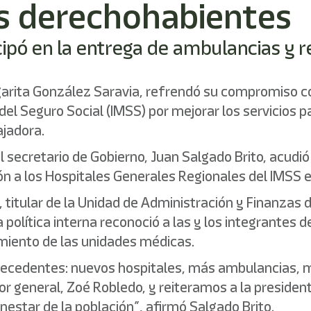
os derechohabientes
cipó en la entrega de ambulancias y r
rita González Saravia, refrendó su compromiso con
el Seguro Social (IMSS) por mejorar los servicios p
ajadora.
l secretario de Gobierno, Juan Salgado Brito, acudió
ón a los Hospitales Generales Regionales del IMSS 
tular de la Unidad de Administración y Finanzas del
política interna reconoció a las y los integrantes d
amiento de las unidades médicas.
precedentes: nuevos hospitales, más ambulancias, m
or general, Zoé Robledo, y reiteramos a la presid
nestar de la población”, afirmó Salgado Brito.