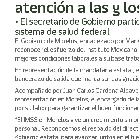
atención a las y l
• El secretario de Gobierno parti
sistema de salud federal
El Gobierno de Morelos, encabezado por Marga
reconocer el esfuerzo del Instituto Mexicano d
mejores condiciones laborales a su base trab
En representación de la mandataria estatal, e
banderazo de salida que marca su reasignaci
Acompañado por Juan Carlos Cardona Aldave, ti
representación en Morelos, el encargado de la 
por su labor para garantizar el buen funcion
“El IMSS en Morelos vive un crecimiento sin 
personal. Reconocemos el respaldo del direct
gobierno estatal para avanzar juntos en el bie