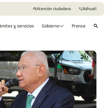
Atención ciudadana
Náhuatl
ámites y servicios
Gobierno
Prensa
search