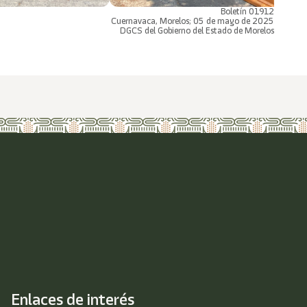
Boletín 01912
Cuernavaca, Morelos; 05 de mayo de 2025
DGCS del Gobierno del Estado de Morelos
Enlaces de interés