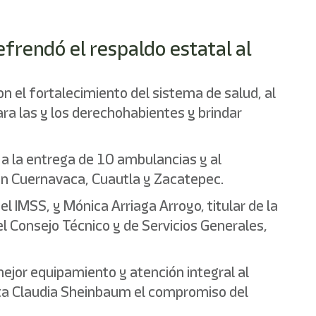
efrendó el respaldo estatal al
 el fortalecimiento del sistema de salud, al
ara las y los derechohabientes y brindar
 a la entrega de 10 ambulancias y al
en Cuernavaca, Cuautla y Zacatepec.
 IMSS, y Mónica Arriaga Arroyo, titular de la
el Consejo Técnico y de Servicios Generales,
ejor equipamiento y atención integral al
enta Claudia Sheinbaum el compromiso del