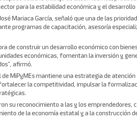
sector para la estabilidad económica y el desarrollo 
José Mariaca García, señaló que una de las priorida
ante programas de capacitación, asesoría especiali
dora de construir un desarrollo económico con biene
s unidades económicas, fomentan la inversión y ge
os", afirmó.
ral de MiPyMEs mantiene una estrategia de atenció
fortalecer la competitividad, impulsar la formaliz
ratégicas.
aron su reconocimiento a las y los emprendedores,
cimiento de la economía estatal y a la construcción