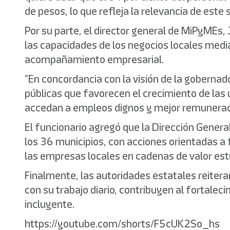
de pesos, lo que refleja la relevancia de este 
Por su parte, el director general de MiPyMEs, 
las capacidades de los negocios locales medi
acompañamiento empresarial.
"En concordancia con la visión de la goberna
públicas que favorecen el crecimiento de la
accedan a empleos dignos y mejor remunerad
El funcionario agregó que la Dirección Gene
los 36 municipios, con acciones orientadas a 
las empresas locales en cadenas de valor est
Finalmente, las autoridades estatales reiter
con su trabajo diario, contribuyen al fortale
incluyente.
https://youtube.com/shorts/F5cUK2So_hs