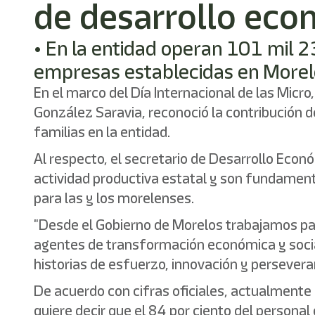
de desarrollo eco
• En la entidad operan 101 mil
empresas establecidas en Morelo
En el marco del Día Internacional de las Mi
González Saravia, reconoció la contribución d
familias en la entidad.
Al respecto, el secretario de Desarrollo Econ
actividad productiva estatal y son fundamenta
para las y los morelenses.
"Desde el Gobierno de Morelos trabajamos pa
agentes de transformación económica y socia
historias de esfuerzo, innovación y persevera
De acuerdo con cifras oficiales, actualment
quiere decir que el 84 por ciento del person