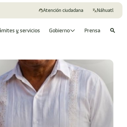
Atención ciudadana
Náhuatl
ámites y servicios
Gobierno
Prensa
search