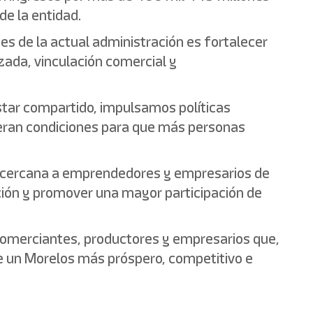
de la entidad.
des de la actual administración es fortalecer
zada, vinculación comercial y
star compartido, impulsamos políticas
neran condiciones para que más personas
n cercana a emprendedores y empresarios de
ación y promover una mayor participación de
 comerciantes, productores y empresarios que,
 de un Morelos más próspero, competitivo e