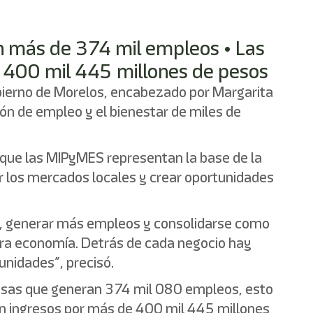
n más de 374 mil empleos • Las
s 400 mil 445 millones de pesos
bierno de Morelos, encabezado por Margarita
ión de empleo y el bienestar de miles de
ó que las MIPyMES representan la base de la
er los mercados locales y crear oportunidades
r, generar más empleos y consolidarse como
tra economía. Detrás de cada negocio hay
unidades”, precisó.
resas que generan 374 mil 080 empleos, esto
cen ingresos por más de 400 mil 445 millones