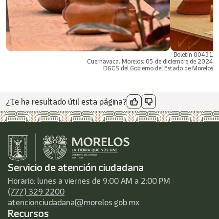
Boletín 00431
Cuernavaca, Morelos; 05 de diciembre de 2024
DGCS del Gobierno del Estado de Morelos
¿Te ha resultado útil esta página?
Servicio de atención ciudadana
Horario: lunes a viernes de 9:00 AM a 2:00 PM
(777) 329 2200
atencionciudadana@morelos.gob.mx
Recursos