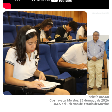
Boletín 06568
Cuernavaca, Morelos; 23 de mayo de 2026
DGCS del Gobierno del Estado de Morelos