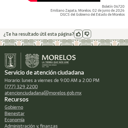
Boletín 06720
Emiliano Zapata, Morelos; 02 de junio de 2026
DGCS del Gobierno del Estado de Morelos
¿Te ha resultado útil esta página?
Servicio de atención ciudadana
Horario: lunes a viernes de 9:00 AM a 2:00 PM
(777) 329 2200
atencionciudadana@morelos.gob.mx
Recursos
Gobierno
Bienestar
Economía
Administración y finanzas