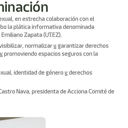
iminación
xual, en estrecha colaboración con el
abo la plática informativa denominada
e Emiliano Zapata (UTEZ).
sibilizar, normalizar y garantizar derechos
s y promoviendo espacios seguros con la
exual, identidad de género y derechos
a Castro Nava, presidenta de Acciona Comité de