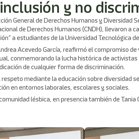
 inclusión y no discr
rección General de Derechos Humanos y Diversidad Se
Nacional de Derechos Humanos (CNDH), llevaron a c
ción” a estudiantes de la Universidad Tecnológica d
drea Acevedo García, reafirmó el compromiso de vi
xual, conmemorando la lucha histórica de activista
dicación de cualquier forma de discriminación.
l respeto mediante la educación sobre diversidad s
ión en entornos laborales, escolares y sociales.
 la comunidad lésbica, en presencia también de Tani