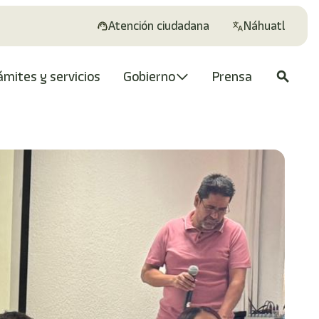
Atención ciudadana
Náhuatl
ámites y servicios
Gobierno
Prensa
search