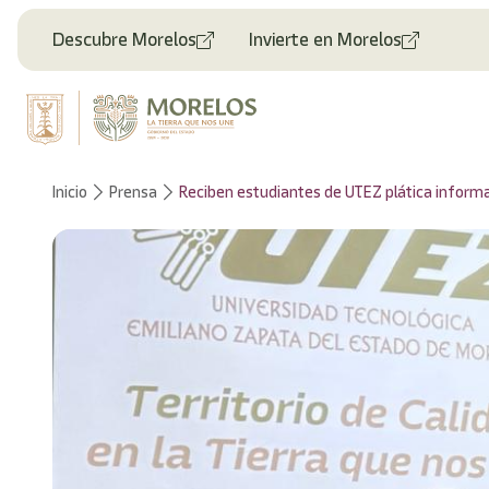
Descubre Morelos
Invierte en Morelos
Inicio
Prensa
Reciben estudiantes de UTEZ plática informat