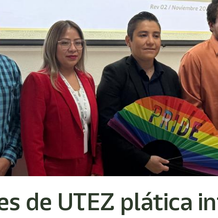
es de UTEZ plática i