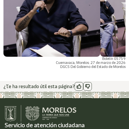
Boletín 05759
Cuernavaca, Morelos; 27 de marzo de 2026
DGCS Del Gobierno del Estado de Morelos
¿Te ha resultado útil esta página?
Servicio de atención ciudadana