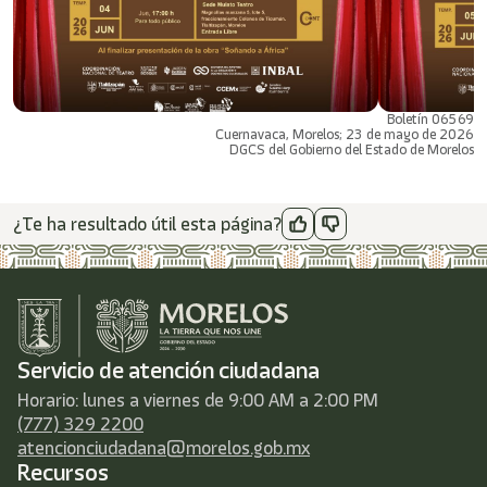
Boletín 06569
Cuernavaca, Morelos; 23 de mayo de 2026
DGCS del Gobierno del Estado de Morelos
¿Te ha resultado útil esta página?
Servicio de atención ciudadana
Horario: lunes a viernes de 9:00 AM a 2:00 PM
(777) 329 2200
atencionciudadana@morelos.gob.mx
Recursos