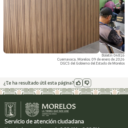
Boletín 04816
Cuernavaca, Morelos; 09 de enero de 2026
DGCS del Gobierno del Estado de Morelos
¿Te ha resultado útil esta página?
Servicio de atención ciudadana