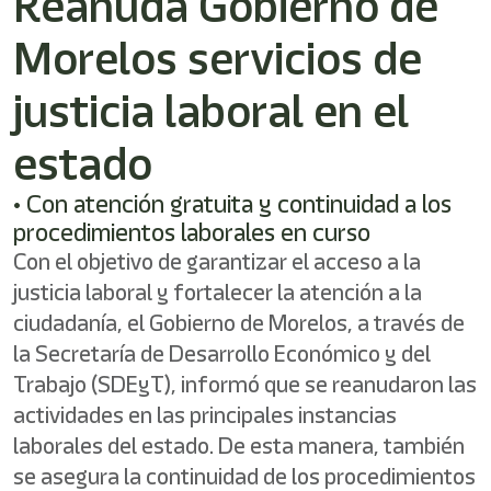
Reanuda Gobierno de
/"
Este
Morelos servicios de
acceso
directo
activa
justicia laboral en el
el
lector
estado
de
pantalla
• Con atención gratuita y continuidad a los
para
ayudarle
procedimientos laborales en curso
a
Con el objetivo de garantizar el acceso a la
navegar
e
justicia laboral y fortalecer la atención a la
interactuar
ciudadanía, el Gobierno de Morelos, a través de
con
la Secretaría de Desarrollo Económico y del
el
contenido.
Trabajo (SDEyT), informó que se reanudaron las
actividades en las principales instancias
laborales del estado. De esta manera, también
se asegura la continuidad de los procedimientos