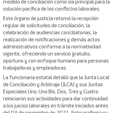
modelo de conciliación como vía principal para la
solución pacífica de los conflictos laborales.
Este órgano de justicia retomó la recepción
regular de solicitudes de conciliación, la
celebración de audiencias conciliatorias, la
realización de notificaciones y demás actos
administrativos conforme a la normatividad
vigente, ofreciendo un servicio gratuito,
oportuno y con enfoque humano para personas
trabajadoras y empleadoras.
La funcionaria estatal detalló que la Junta Local
de Conciliación y Arbitraje (JLCA) y sus Juntas
Especiales Uno, Uno Bis, Dos, Tres y Cuatro
reiniciaron sus actividades para dar continuidad
a los juicios laborales en trámite iniciados antes
del 03 de noviembre de 2021. Esto reafirma su