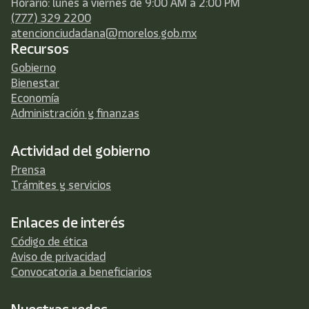
Horario: lunes a viernes de 9:00 AM a 2:00 PM
(777) 329 2200
atencionciudadana@morelos.gob.mx
Recursos
Gobierno
Bienestar
Economía
Administración y finanzas
Actividad del gobierno
Prensa
Trámites y servicios
Enlaces de interés
Código de ética
Aviso de privacidad
Convocatoria a beneficiarios