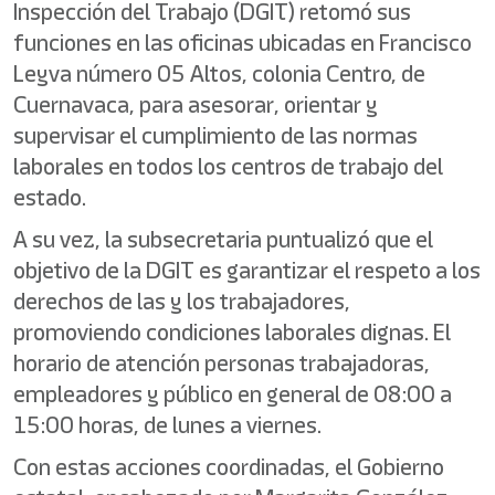
Inspección del Trabajo (DGIT) retomó sus
funciones en las oficinas ubicadas en Francisco
Leyva número 05 Altos, colonia Centro, de
Cuernavaca, para asesorar, orientar y
supervisar el cumplimiento de las normas
laborales en todos los centros de trabajo del
estado.
A su vez, la subsecretaria puntualizó que el
objetivo de la DGIT es garantizar el respeto a los
derechos de las y los trabajadores,
promoviendo condiciones laborales dignas. El
horario de atención personas trabajadoras,
empleadores y público en general de 08:00 a
15:00 horas, de lunes a viernes.
Con estas acciones coordinadas, el Gobierno