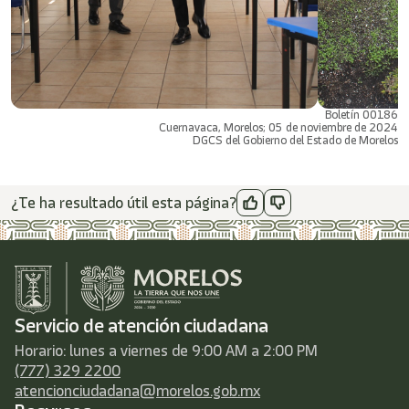
Boletín 00186
Cuernavaca, Morelos; 05 de noviembre de 2024
DGCS del Gobierno del Estado de Morelos
¿Te ha resultado útil esta página?
Servicio de atención ciudadana
Horario: lunes a viernes de 9:00 AM a 2:00 PM
(777) 329 2200
atencionciudadana@morelos.gob.mx