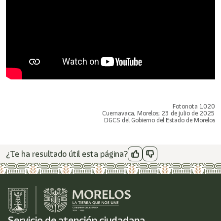
Fotonota 1020
Cuernavaca, Morelos; 23 de julio de 2025
DGCS del Gobierno del Estado de Morelos
¿Te ha resultado útil esta página?
Servicio de atención ciudadana