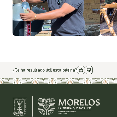
¿Te ha resultado útil esta página?