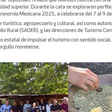
idad superior. Durante la cata se exploraron perfil
astronomía Mexicana 2025, a celebrarse del 7 al 9 
r turístico, agropecuario y cultural, así como auto
ollo Rural (SADER), y las direcciones de Turismo Com
o estatal de impulsar el turismo con sentido social,
orgullo morelense.