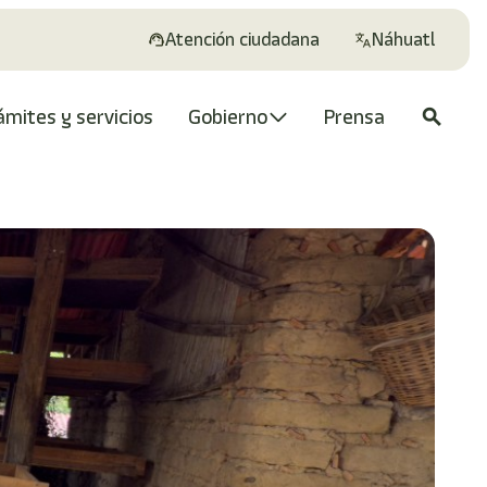
Atención ciudadana
Náhuatl
ámites y servicios
Gobierno
Prensa
search