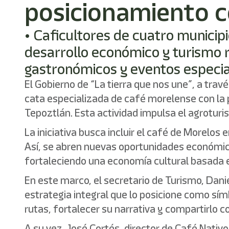
posicionamiento c
• Caficultores de cuatro municip
desarrollo económico y turismo ru
gastronómicos y eventos especia
El Gobierno de “La tierra que nos une”, a tra
cata especializada de café morelense con la 
Tepoztlán. Esta actividad impulsa el agroturis
La iniciativa busca incluir el café de Morelos
Así, se abren nuevas oportunidades económica
fortaleciendo una economía cultural basada 
En este marco, el secretario de Turismo, Dan
estrategia integral que lo posicione como sím
rutas, fortalecer su narrativa y compartirlo c
A su vez, José Cortés, director de Café Nativ