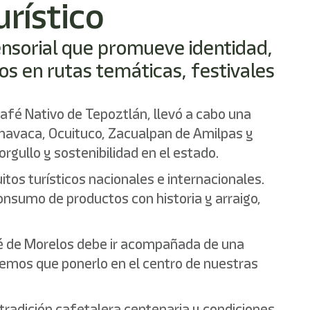
rístico
sensorial que promueve identidad,
os en rutas temáticas, festivales
Café Nativo de Tepoztlán, llevó a cabo una
rnavaca, Ocuituco, Zacualpan de Amilpas y
rgullo y sostenibilidad en el estado.
itos turísticos nacionales e internacionales.
onsumo de productos con historia y arraigo,
afé de Morelos debe ir acompañada de una
enemos que ponerlo en el centro de nuestras
tradición cafetalera centenaria y condiciones