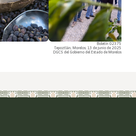
Boletín 02375
Tepoztlán, Morelos; 13 de junio de 2025
DGCS del Gobierno del Estado de Morelos