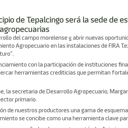
ipio de Tepalcingo será la sede de es
 agropecuarias
rollo del campo morelense y abrir nuevas oportuni
amiento Agropecuario en las instalaciones de FIRA T
uro”.
nanciamiento con la participación de instituciones 
rcar herramientas crediticias que permitan fortale
e, la secretaria de Desarrollo Agropecuario, Margar
ector primario.
ción de nuestros productores una gama de esquemas
miento se concibe como una herramienta clave par