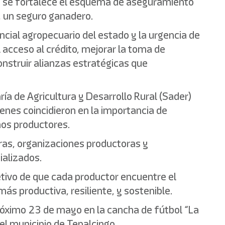
o, se fortalece el esquema de aseguramiento
o, un seguro ganadero.
ncial agropecuario del estado y la urgencia de
l acceso al crédito, mejorar la toma de
onstruir alianzas estratégicas que
ría de Agricultura y Desarrollo Rural (Sader)
enes coincidieron en la importancia de
nos productores.
ieras, organizaciones productoras y
ializados.
jetivo de que cada productor encuentre el
más productiva, resiliente, y sostenible.
próximo 23 de mayo en la cancha de fútbol “La
l municipio de Tepalcingo.