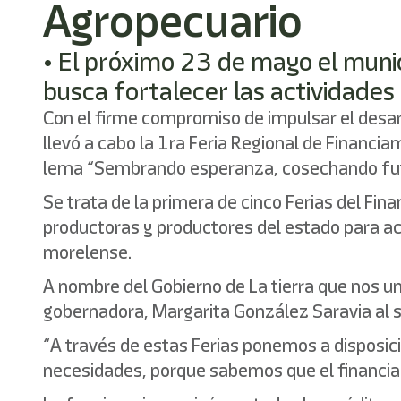
Agropecuario
• El próximo 23 de mayo el munic
busca fortalecer las actividades
Con el firme compromiso de impulsar el desar
llevó a cabo la 1ra Feria Regional de Financi
lema “Sembrando esperanza, cosechando fut
Se trata de la primera de cinco Ferias del Fi
productoras y productores del estado para ace
morelense.
A nombre del Gobierno de La tierra que nos un
gobernadora, Margarita González Saravia al s
“A través de estas Ferias ponemos a disposi
necesidades, porque sabemos que el financia