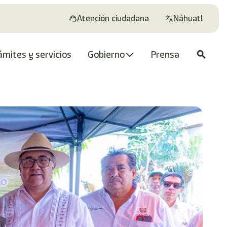
Atención ciudadana
Náhuatl
ámites y servicios
Gobierno
Prensa
search