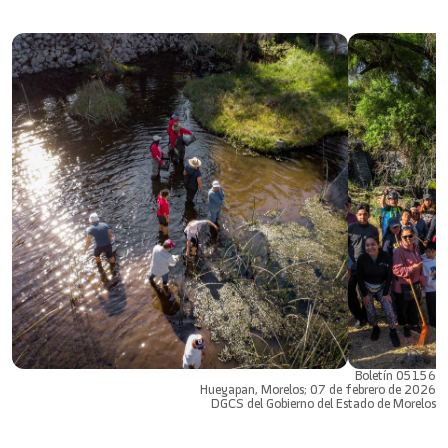
Boletín 05156
Hueyapan, Morelos; 07 de febrero de 2026
DGCS del Gobierno del Estado de Morelos