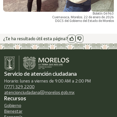
Boletín 04963
Cuernavaca, Morelos; 22 de enero de 2026
DGCS del Gobierno del Estado de Morelos
¿Te ha resultado útil esta página?
Servicio de atención ciudadana
Horario: lunes a viernes de 9:00 AM a 2:00 PM
(777) 329 2200
atencionciudadana@morelos.gob.mx
Recursos
Gobierno
Bienestar