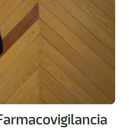
Farmacovigilancia