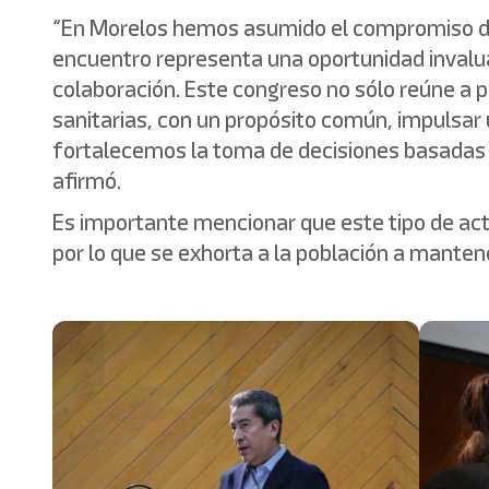
“En Morelos hemos asumido el compromiso de g
encuentro representa una oportunidad invaluab
colaboración. Este congreso no sólo reúne a 
sanitarias, con un propósito común, impulsar 
fortalecemos la toma de decisiones basadas 
afirmó.
Es importante mencionar que este tipo de acti
por lo que se exhorta a la población a mante