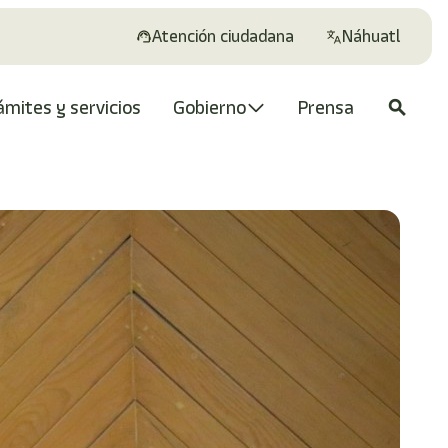
Atención ciudadana
Náhuatl
ámites y servicios
Gobierno
Prensa
search