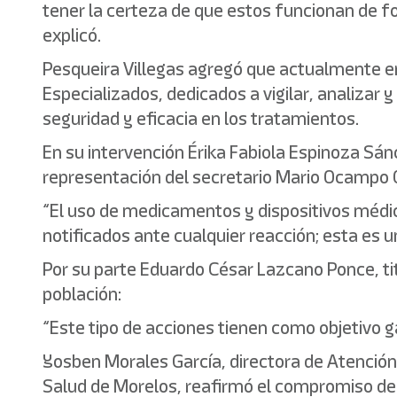
tener la certeza de que estos funcionan de f
explicó.
Pesqueira Villegas agregó que actualmente e
Especializados, dedicados a vigilar, analizar
seguridad y eficacia en los tratamientos.
En su intervención Érika Fabiola Espinoza Sánc
representación del secretario Mario Ocampo O
“El uso de medicamentos y dispositivos médic
notificados ante cualquier reacción; esta es u
Por su parte Eduardo César Lazcano Ponce, ti
población:
“Este tipo de acciones tienen como objetivo g
Yosben Morales García, directora de Atención
Salud de Morelos, reafirmó el compromiso del 