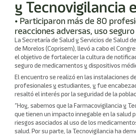
y Tecnovigilancia 
• Participaron más de 80 profesio
reacciones adversas, uso seguro
La Secretaría de Salud y Servicios de Salud d
de Morelos (Coprisem), llevó a cabo el Congres
el objetivo de fortalecer la cultura de notif
seguro de medicamentos y dispositivos médi
El encuentro se realizó en las instalaciones d
profesionales y estudiantes, y fue encabezado
resaltó el interés por la seguridad de la poblac
“Hoy, sabemos que la Farmacovigilancia y Te
que tienen un impacto innegable en la salud 
riesgos asociados al uso de los medicamentos
salud. Por su parte, la Tecnovigilancia ha de