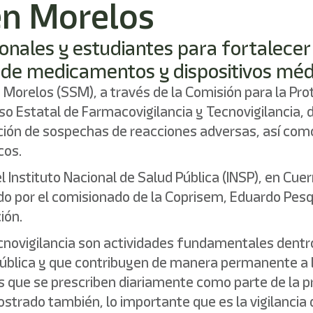
en Morelos
nales y estudiantes para fortalecer l
 de medicamentos y dispositivos méd
e Morelos (SSM), a través de la Comisión para la Pr
o Estatal de Farmacovigilancia y Tecnovigilancia, d
icación de sospechas de reacciones adversas, así com
cos.
el Instituto Nacional de Salud Pública (INSP), en Cu
 por el comisionado de la Coprisem, Eduardo Pesque
ión.
cnovigilancia son actividades fundamentales dentro
pública y que contribuyen de manera permanente a la
 que se prescriben diariamente como parte de la pr
mostrado también, lo importante que es la vigilancia