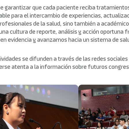
arantizar que cada paciente reciba tratamientos s
le para el intercambio de experiencias, actualizaci
profesionales de la salud, sino también a académico
una cultura de reporte, análisis y acción oportuna f
en evidencia y avanzamos hacia un sistema de salud
vidades se difunden a través de las redes sociales 
nerse atenta a la información sobre futuros congres