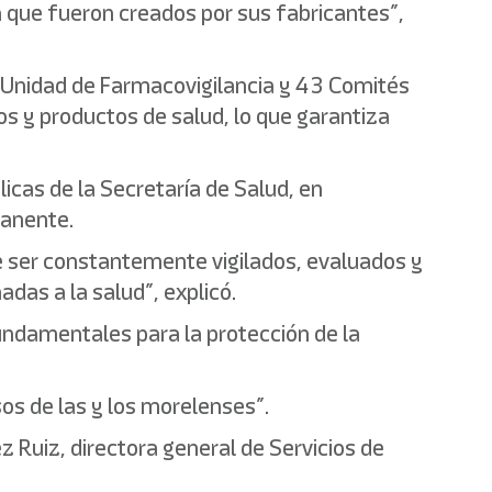
a que fueron creados por sus fabricantes”,
 Unidad de Farmacovigilancia y 43 Comités
os y productos de salud, lo que garantiza
icas de la Secretaría de Salud, en
manente.
e ser constantemente vigilados, evaluados y
das a la salud”, explicó.
undamentales para la protección de la
sos de las y los morelenses”.
 Ruiz, directora general de Servicios de