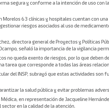
orma segura y conforme a la intención de uso con l
n Morelos 63 clínicas y hospitales cuentan con una
 y gestionar riesgos asociados al uso de medicament
hez, directora general de Proyectos y Políticas Públ
campo, señaló la importancia de la vigilancia per
os no queda exento de riesgos, por lo que deben d
na tarea que corresponde a todas las áreas relaciona
tular del INSP, subrayó que estas actividades son f
arantizar la salud pública y evitar problemas adver
 Médica, en representación de Jacqueline Hernández
sector en la calidad de la atención.