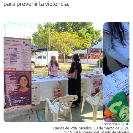
para prevenir la violencia.
Fotonota 01700
Puente de Ixtla, Morelos; 10 de marzo de 2026
DGCS del Gobierno del Estado de Morelos