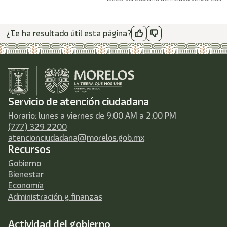
¿Te ha resultado útil esta página?
Servicio de atención ciudadana
Horario: lunes a viernes de 9:00 AM a 2:00 PM
(777) 329 2200
atencionciudadana@morelos.gob.mx
Recursos
Gobierno
Bienestar
Economía
Administración y finanzas
Actividad del gobierno