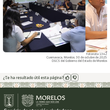
Fotonota 1342
Cuernavaca, Morelos; 30 de octubre de 2025
DGCS del Gobierno del Estado de Morelos
¿Te ha resultado útil esta página?