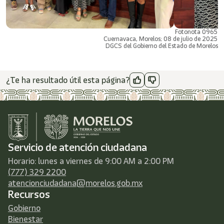
Fotonota 0965
Cuernavaca, Morelos; 08 de julio de 2025
DGCS del Gobierno del Estado de Morelos
¿Te ha resultado útil esta página?
Servicio de atención ciudadana
Horario: lunes a viernes de 9:00 AM a 2:00 PM
(777) 329 2200
atencionciudadana@morelos.gob.mx
Recursos
Gobierno
Bienestar