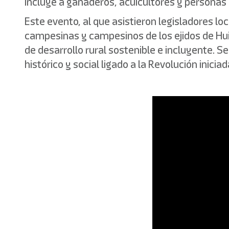
incluye a ganaderos, acuicultores y personas
Este evento, al que asistieron legisladores l
campesinas y campesinos de los ejidos de Hui
de desarrollo rural sostenible e incluyente. S
histórico y social ligado a la Revolución iniciad