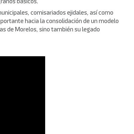
granos básicos.
municipales, comisariados ejidales, así como
mportante hacia la consolidación de un modelo
rras de Morelos, sino también su legado