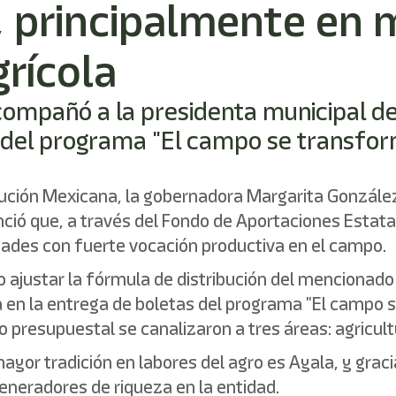
principalmente en m
rícola
 acompañó a la presidenta municipal 
 del programa "El campo se transfor
lución Mexicana, la gobernadora Margarita González
ió que, a través del Fondo de Aportaciones Estatal
dades con fuerte vocación productiva en el campo.
io ajustar la fórmula de distribución del menciona
 en la entrega de boletas del programa "El campo 
o presupuestal se canalizaron a tres áreas: agricult
ayor tradición en labores del agro es Ayala, y graci
generadores de riqueza en la entidad.