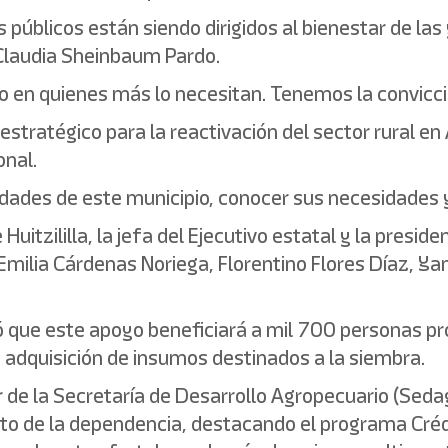
úblicos están siendo dirigidos al bienestar de las 
 Claudia Sheinbaum Pardo.
en quienes más lo necesitan. Tenemos la convicció
 estratégico para la reactivación del sector rural en 
nal.
nidades de este municipio, conocer sus necesidades 
uitzililla, la jefa del Ejecutivo estatal y la presi
ilia Cárdenas Noriega, Florentino Flores Díaz, Ya
có que este apoyo beneficiará a mil 700 personas p
la adquisición de insumos destinados a la siembra.
r de la Secretaría de Desarrollo Agropecuario (Sedag
nto de la dependencia, destacando el programa Créd