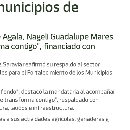
unicipios de
de Ayala, Nayeli Guadalupe Mares
ma contigo", financiado con
 Saravia reafirmó su respaldo al sector
es para el Fortalecimiento de los Municipios
do fondo”, destacó la mandataria al acompañar
se transforma contigo", respaldado con
ura, laudos e infraestructura.
as a sus actividades agrícolas, ganaderas y