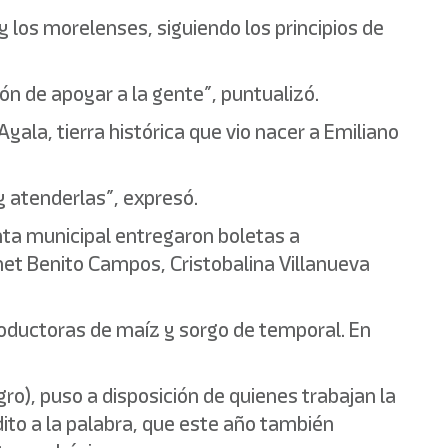
y los morelenses, siguiendo los principios de
n de apoyar a la gente”, puntualizó.
Ayala, tierra histórica que vio nacer a Emiliano
y atenderlas”, expresó.
denta municipal entregaron boletas a
net Benito Campos, Cristobalina Villanueva
roductoras de maíz y sorgo de temporal. En
ro), puso a disposición de quienes trabajan la
ito a la palabra, que este año también