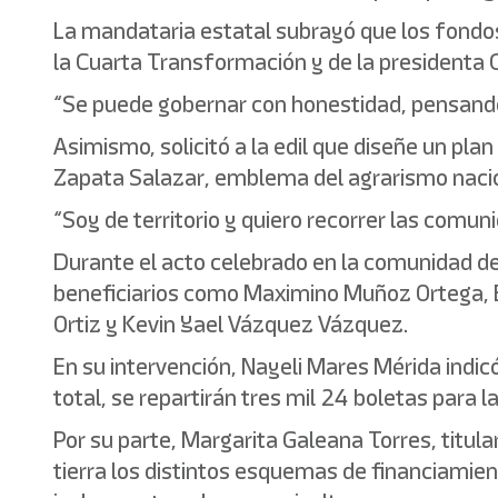
La mandataria estatal subrayó que los fondos p
la Cuarta Transformación y de la presidenta
“Se puede gobernar con honestidad, pensando 
Asimismo, solicitó a la edil que diseñe un plan
Zapata Salazar, emblema del agrarismo nacio
“Soy de territorio y quiero recorrer las comu
Durante el acto celebrado en la comunidad de H
beneficiarios como Maximino Muñoz Ortega, Em
Ortiz y Kevin Yael Vázquez Vázquez.
En su intervención, Nayeli Mares Mérida indi
total, se repartirán tres mil 24 boletas para 
Por su parte, Margarita Galeana Torres, titula
tierra los distintos esquemas de financiamie