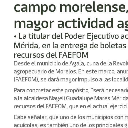
campo morelense, 
mayor actividad ag
• La titular del Poder Ejecutivo
Mérida, en la entrega de boletas
recursos del FAEFOM
Desde el municipio de Ayala, cuna de la Revo
agropecuario de Morelos. En este marco, anunc
(FAEFOM), se dará mayor impulso a las locali
Para concretar este propósito, “será necesar
a la alcaldesa Nayeli Guadalupe Mares Mérida
recursos del FAEFOM, que en el actual ejercici
Cabe señalar, que uno de los municipios con m
acuícolas, es también uno de los principales 