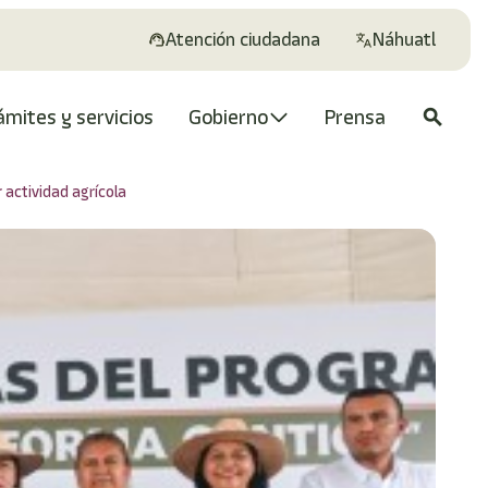
Atención ciudadana
Náhuatl
ámites y servicios
Gobierno
Prensa
search
actividad agrícola