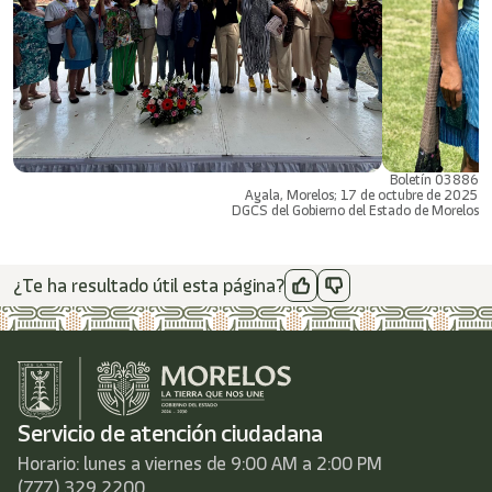
Boletín 03886
Ayala, Morelos; 17 de octubre de 2025
DGCS del Gobierno del Estado de Morelos
¿Te ha resultado útil esta página?
Servicio de atención ciudadana
Horario: lunes a viernes de 9:00 AM a 2:00 PM
(777) 329 2200