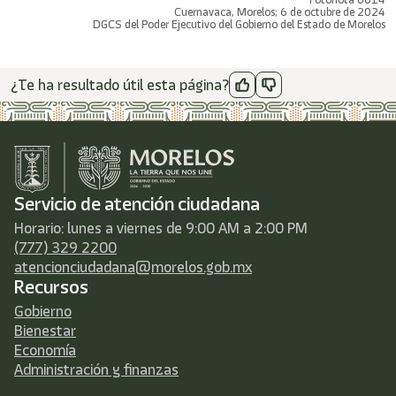
Cuernavaca, Morelos; 6 de octubre de 2024
DGCS del Poder Ejecutivo del Gobierno del Estado de Morelos
¿Te ha resultado útil esta página?
Servicio de atención ciudadana
Horario: lunes a viernes de 9:00 AM a 2:00 PM
(777) 329 2200
atencionciudadana@morelos.gob.mx
Recursos
Gobierno
Bienestar
Economía
Administración y finanzas