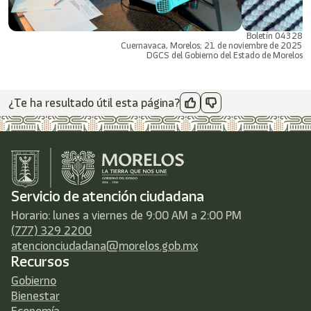
Boletín 04328
Cuernavaca, Morelos; 21 de noviembre de 2025
DGCS del Gobierno del Estado de Morelos
¿Te ha resultado útil esta página?
Servicio de atención ciudadana
Horario: lunes a viernes de 9:00 AM a 2:00 PM
(777) 329 2200
atencionciudadana@morelos.gob.mx
Recursos
Gobierno
Bienestar