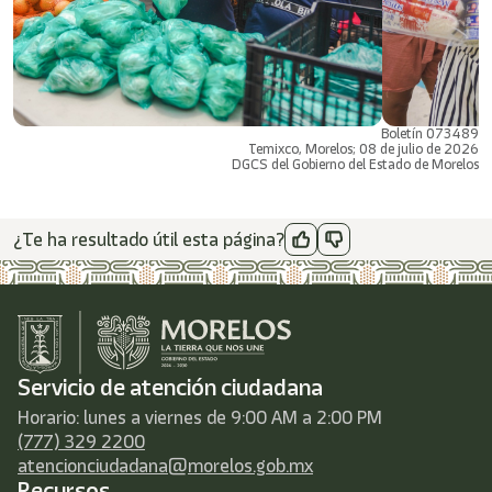
Boletín 073489
Temixco, Morelos; 08 de julio de 2026
DGCS del Gobierno del Estado de Morelos
¿Te ha resultado útil esta página?
Servicio de atención ciudadana
Horario: lunes a viernes de 9:00 AM a 2:00 PM
(777) 329 2200
atencionciudadana@morelos.gob.mx
Recursos