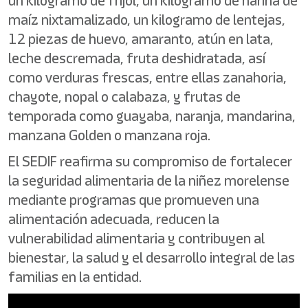
un kilogramo de frijol, un kilogramo de harina de
maíz nixtamalizado, un kilogramo de lentejas,
12 piezas de huevo, amaranto, atún en lata,
leche descremada, fruta deshidratada, así
como verduras frescas, entre ellas zanahoria,
chayote, nopal o calabaza, y frutas de
temporada como guayaba, naranja, mandarina,
manzana Golden o manzana roja.
El SEDIF reafirma su compromiso de fortalecer
la seguridad alimentaria de la niñez morelense
mediante programas que promueven una
alimentación adecuada, reducen la
vulnerabilidad alimentaria y contribuyen al
bienestar, la salud y el desarrollo integral de las
familias en la entidad.