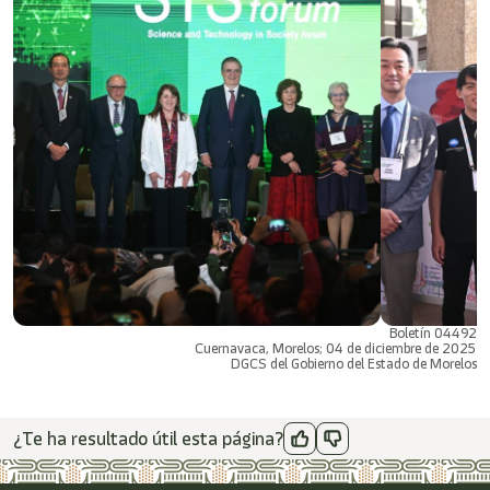
Boletín 04492
Cuernavaca, Morelos; 04 de diciembre de 2025
DGCS del Gobierno del Estado de Morelos
¿Te ha resultado útil esta página?