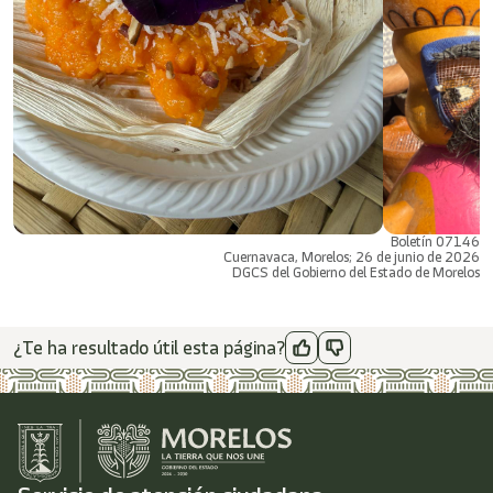
Boletín 07146
Cuernavaca, Morelos; 26 de junio de 2026
DGCS del Gobierno del Estado de Morelos
¿Te ha resultado útil esta página?