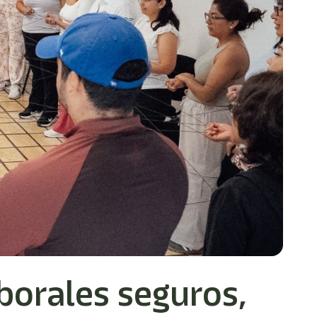
borales seguros,