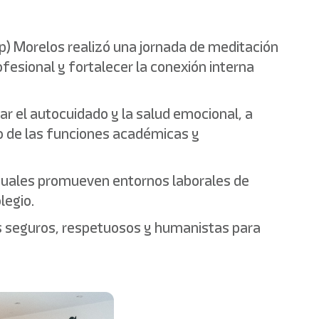
ep) Morelos realizó una jornada de meditación
ofesional y fortalecer la conexión interna
zar el autocuidado y la salud emocional, a
lo de las funciones académicas y
s cuales promueven entornos laborales de
legio.
es seguros, respetuosos y humanistas para