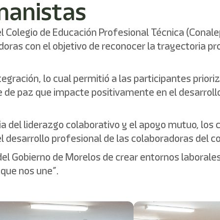
manistas
 el Colegio de Educación Profesional Técnica (Conal
doras con el objetivo de reconocer la trayectoria pr
gración, lo cual permitió a las participantes priori
e de paz que impacte positivamente en el desarrol
ia del liderazgo colaborativo y el apoyo mutuo, lo
desarrollo profesional de las colaboradoras del co
del Gobierno de Morelos de crear entornos laboral
 que nos une”.