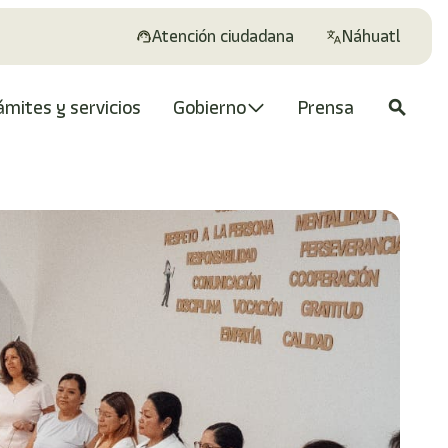
Atención ciudadana
Náhuatl
ámites y servicios
Gobierno
Prensa
search