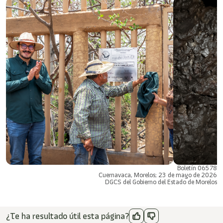
Boletín 06578
Cuernavaca, Morelos; 23 de mayo de 2026
DGCS del Gobierno del Estado de Morelos
¿Te ha resultado útil esta página?