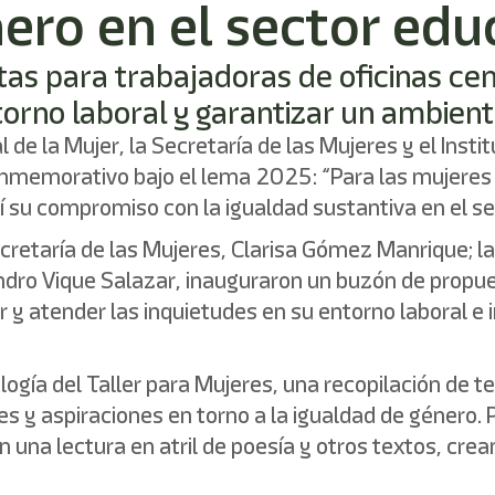
ero en el sector edu
tas para trabajadoras de oficinas cen
orno laboral y garantizar un ambiente
 de la Mujer, la Secretaría de las Mujeres y el Insti
onmemorativo bajo el lema 2025: “Para las mujeres 
su compromiso con la igualdad sustantiva en el se
ecretaría de las Mujeres, Clarisa Gómez Manrique; la 
ndro Vique Salazar, inauguraron un buzón de propues
r y atender las inquietudes en su entorno laboral e
logía del Taller para Mujeres, una recopilación de 
ones y aspiraciones en torno a la igualdad de géner
 una lectura en atril de poesía y otros textos, crea