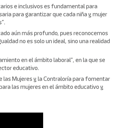
tarios e inclusivos es fundamental para
saria para garantizar que cada niña y mujer
s”.
nificado aún más profundo, pues reconocemos
aldad no es solo un ideal, sino una realidad
miento en el ámbito laboral", en la que se
ector educativo.
de las Mujeres y la Contraloría para fomentar
para las mujeres en el ámbito educativo y