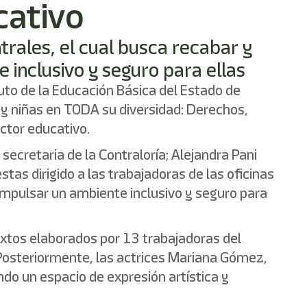
cativo
trales, el cual busca recabar y
 inclusivo y seguro para ellas
tuto de la Educación Básica del Estado de
y niñas en TODA su diversidad: Derechos,
ctor educativo.
secretaria de la Contraloría; Alejandra Pani
tas dirigido a las trabajadoras de las oficinas
 impulsar un ambiente inclusivo y seguro para
textos elaborados por 13 trabajadoras del
o. Posteriormente, las actrices Mariana Gómez,
ndo un espacio de expresión artística y