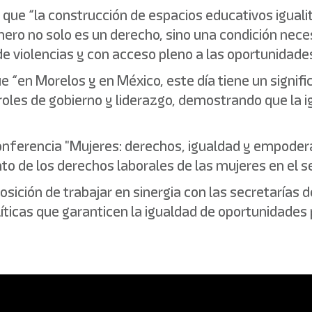
que “la construcción de espacios educativos iguali
énero no solo es un derecho, sino una condición nece
de violencias y con acceso pleno a las oportunidade
que “en Morelos y en México, este día tiene un sig
es de gobierno y liderazgo, demostrando que la igu
onferencia "Mujeres: derechos, igualdad y empodera
o de los derechos laborales de las mujeres en el s
sición de trabajar en sinergia con las secretarías 
íticas que garanticen la igualdad de oportunidades 