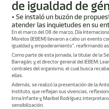
de igualdad de gén
• Se instaló un buzón de propues
atender las inquietudes en su ent
En el marco del 08 de marzo, Día Internacional
Morelos (IEBEM) llevaron a cabo un evento c
igualdad y empoderamiento”, reafirmando así 
Como parte de esta jornada, la titular de la S
Barragán; y el director general del IEBEM; Lea
centrales del organismo, el cual busca recaba
ellas.
Además, se realizó la presentación de la Anto
Instituto, que reflejan sus vivencias, reflexi
Irma Infante y Maribel Rodríguez interpretaron
sensibilización.