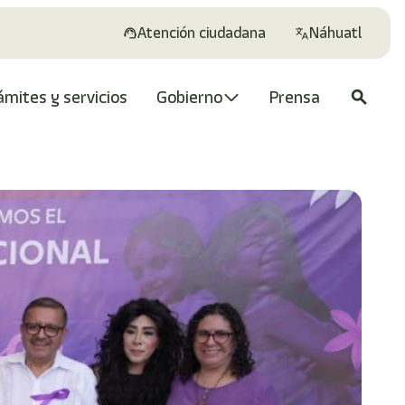
Atención ciudadana
Náhuatl
ámites y servicios
Gobierno
Prensa
search