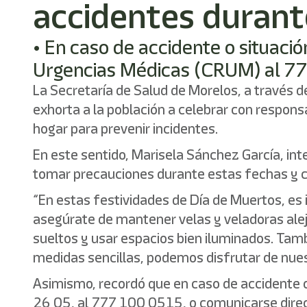
accidentes durant
• En caso de accidente o situaci
Urgencias Médicas (CRUM) al 7
La Secretaría de Salud de Morelos, a través d
exhorta a la población a celebrar con respons
hogar para prevenir incidentes.
En este sentido, Marisela Sánchez García, in
tomar precauciones durante estas fechas y 
“En estas festividades de Día de Muertos, es 
asegúrate de mantener velas y veladoras aleja
sueltos y usar espacios bien iluminados. Tam
medidas sencillas, podemos disfrutar de nuest
Asimismo, recordó que en caso de accidente 
26 05, al 777 100 0515, o comunicarse dire