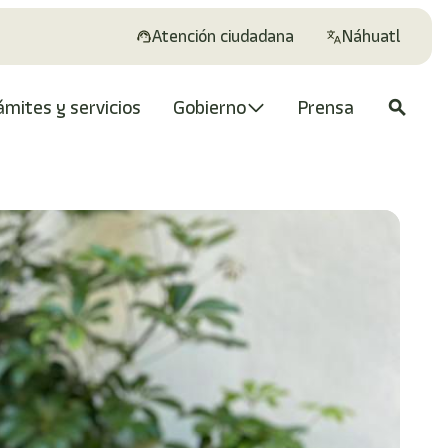
Atención ciudadana
Náhuatl
ámites y servicios
Gobierno
Prensa
search