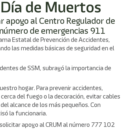
e Día de Muertos
tar apoyo al Centro Regulador de
l número de emergencias 911
grama Estatal de Prevención de Accidentes,
ando las medidas básicas de seguridad en el
identes de SSM, subrayó la importancia de
uestro hogar. Para prevenir accidentes,
cerca del fuego o la decoración, evitar cables
a del alcance de los más pequeños. Con
só la funcionaria.
 solicitar apoyo al CRUM al número 777 102