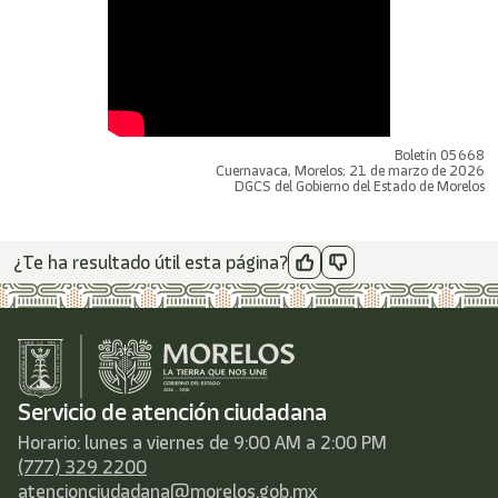
Boletín 05668
Cuernavaca, Morelos; 21 de marzo de 2026
DGCS del Gobierno del Estado de Morelos
¿Te ha resultado útil esta página?
Servicio de atención ciudadana
Horario: lunes a viernes de 9:00 AM a 2:00 PM
(777) 329 2200
atencionciudadana@morelos.gob.mx